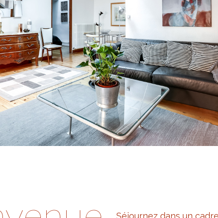
nvenue
Séjournez dans un cadr