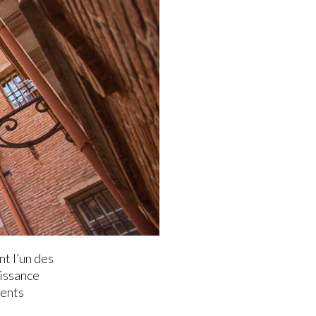
t l’un des
aissance
ments