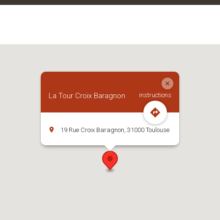
La Tour Croix Baragnon
instructions
19 Rue Croix Baragnon, 31000 Toulouse