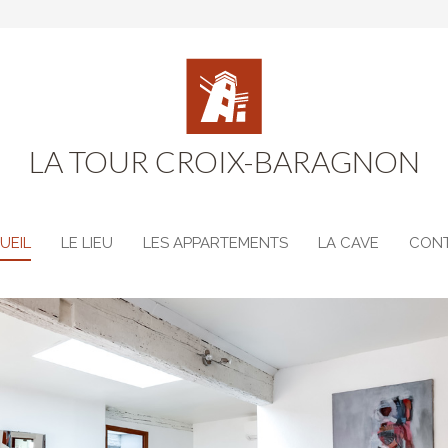
LA TOUR CROIX-BARAGNON
UEIL
LE LIEU
LES APPARTEMENTS
LA CAVE
CON