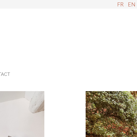
FR
EN
TACT